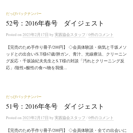
だっぴバックナンバー
52号：2016年春号 ダイジェスト
/
Posted
on
2023年2月17日
by
実践協会スタッフ
0件のコメント
【完売のため手作り冊子/200円】 ◇会員体験談・病気と千坂メソ
ッドとの出合い/S.T様67歳/肺ガン、青汁、光線療法、クリーニン
グ反応・千坂諭紀夫先生とS.T様の対談「汚れとクリーニング反
応」/陰性×酸性の食べ物を我慢...
だっぴバックナンバー
51号：2016年冬号 ダイジェスト
/
Posted
on
2023年2月17日
by
実践協会スタッフ
0件のコメント
【完売のため手作り冊子/200円】 ◇会員体験談・全ての出会いに