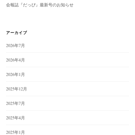
会報誌『だっぴ』最新号のお知らせ
アーカイブ
2026年7月
2026年4月
2026年1月
2025年12月
2025年7月
2025年4月
2025年1月