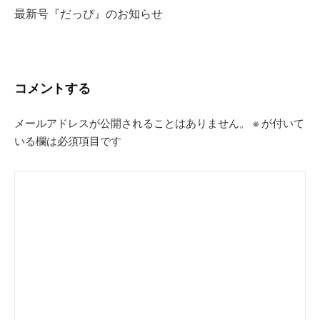
ビ
最新号『だっぴ』のお知らせ
ゲ
ー
シ
コメントする
ョ
ン
メールアドレスが公開されることはありません。
※
が付いて
いる欄は必須項目です