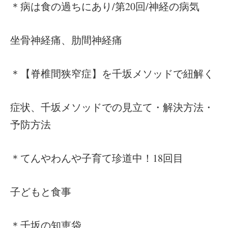
＊病は食の過ちにあり/第20回/神経の病気
坐骨神経痛、肋間神経痛
＊【脊椎間狭窄症】を千坂メソッドで紐解く
症状、千坂メソッドでの見立て・解決方法・
予防方法
＊てんやわんや子育て珍道中！18回目
子どもと食事
＊千坂の知恵袋