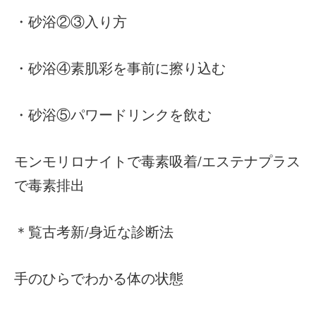
・砂浴②③入り方
・砂浴④素肌彩を事前に擦り込む
・砂浴⑤パワードリンクを飲む
モンモリロナイトで毒素吸着/エステナプラス
で毒素排出
＊覧古考新/身近な診断法
手のひらでわかる体の状態