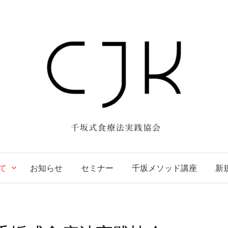
て
お知らせ
セミナー
千坂メソッド講座
新