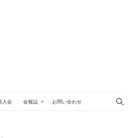
検
索:
規入会
会報誌
お問い合わせ