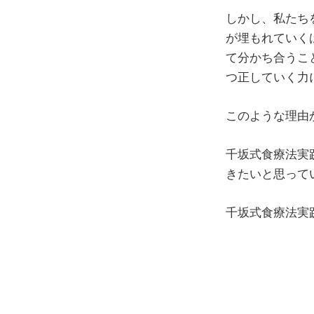
しかし、私たち
が埋もれていく
て分かち合うこ
つ正していく力
このような理由
千坂式食療法実
きたいと思って
千坂式食療法実