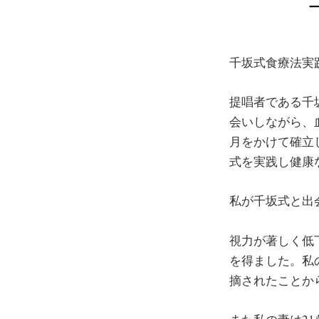
千坂式食療法実践
提唱者である千
会いしながら、
月をかけて確立
式を実践し健康
私が千坂式と出
視力が著しく低
を得ました。私
摘されたことか