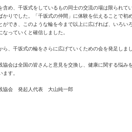
を含め、千坂式をしているもの同士の交流の場は限られて
ばかりでした。「千坂式の仲間」に体験を伝えることで初
とができ、このような輪を今まで以上に広げれば、いろい
になっていくと確信しました。
から、千坂式の輪をさらに広げていくための会を発足しま
践協会は全国の皆さんと意見を交換し、健康に関する悩み
います。
践協会 発起人代表 大山純一郎