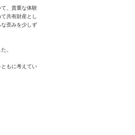
いて、貴重な体験
めて共有財産とし
ろな歪みを少しず
した。
をともに考えてい