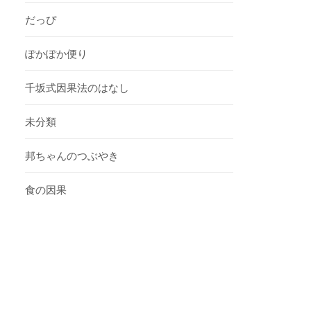
だっぴ
ぽかぽか便り
千坂式因果法のはなし
未分類
邦ちゃんのつぶやき
食の因果