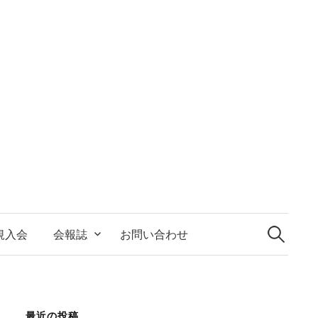
検
索:
規入会
会報誌
お問い合わせ
最近の投稿