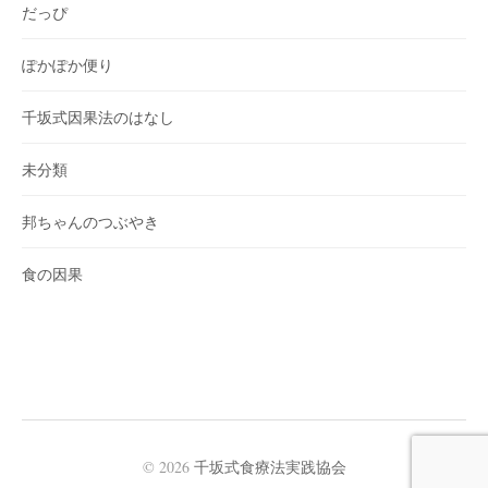
だっぴ
ぽかぽか便り
千坂式因果法のはなし
未分類
邦ちゃんのつぶやき
食の因果
© 2026
千坂式食療法実践協会