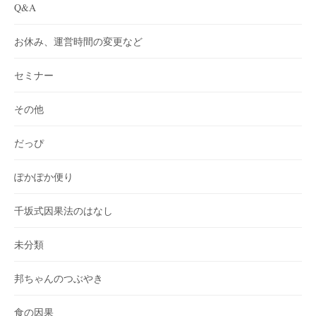
Q&A
お休み、運営時間の変更など
セミナー
その他
だっぴ
ぽかぽか便り
千坂式因果法のはなし
未分類
邦ちゃんのつぶやき
食の因果