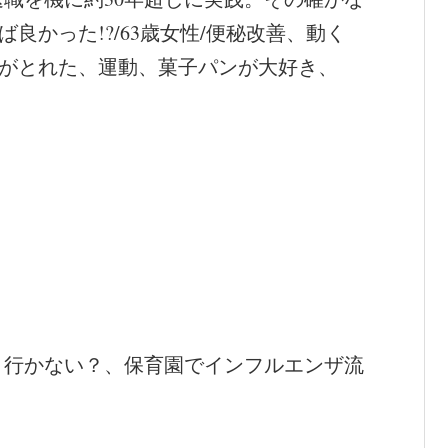
良かった!?/63歳女性/便秘改善、動く
痛みがとれた、運動、菓子パンが大好き、
？行かない？、保育園でインフルエンザ流