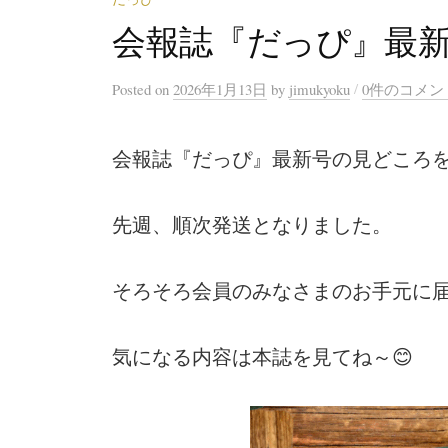
会報誌『だっぴ』最
/
Posted
on
2026年1月13日
by
jimukyoku
0件のコメン
会報誌『だっぴ』最新号の見どころ
先週、順次発送となりました。
そろそろ会員のみなさまのお手元に
気になる内容は本誌を見てね～😊