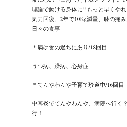
理論で動ける身体に!!もっと早くやれば
気力回復、2年で10Kg減量、膝の
日々の食事
＊病は食の過ちにあり/18回目
うつ病、躁病、心身症
＊てんやわんや子育て珍道中/16回目
中耳炎でてんやわんや、病院へ行く
行！