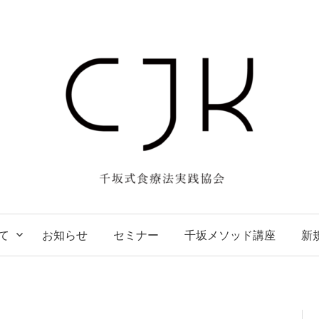
て
お知らせ
セミナー
千坂メソッド講座
新