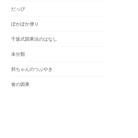
だっぴ
ぽかぽか便り
千坂式因果法のはなし
未分類
邦ちゃんのつぶやき
食の因果