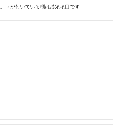
。
※
が付いている欄は必須項目です