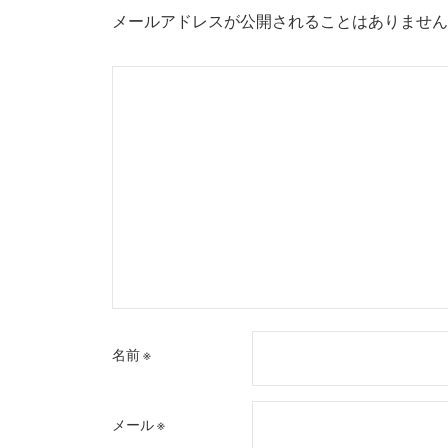
ー
メールアドレスが公開されることはありません
シ
ョ
ン
名前
※
メール
※