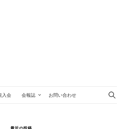
検
索:
規入会
会報誌
お問い合わせ
最近の投稿