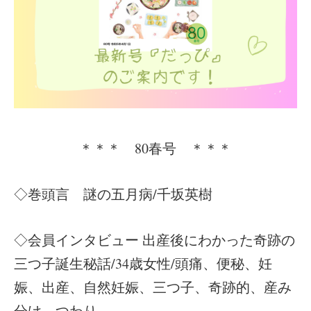
＊＊＊ 80春号 ＊＊＊
◇巻頭言 謎の五月病/千坂英樹
◇会員インタビュー 出産後にわかった奇跡の
三つ子誕生秘話/34歳女性/頭痛、便秘、妊
娠、出産、自然妊娠、三つ子、奇跡的、産み
分け、つわり