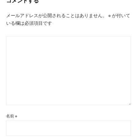
コメントする
ョ
ン
メールアドレスが公開されることはありません。
※
が付いて
いる欄は必須項目です
名前
※