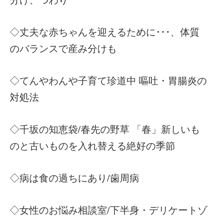
◇丈夫な赤ちゃんを迎えるために･･･、体質
のバランスで産み分けも
◇てんやわんや子育て珍道中 嘔吐・胃腸炎の
対処法
◇千坂の知恵袋/春先の野草 「春」新しいも
のと古いものを入れ替える絶好の季節
◇病は食の過ちにあり/歯周病
◇女性のお悩み相談室/下半身・デリケートゾ