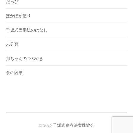
だっぴ
ぽかぽか便り
千坂式因果法のはなし
未分類
邦ちゃんのつぶやき
食の因果
© 2026
千坂式食療法実践協会