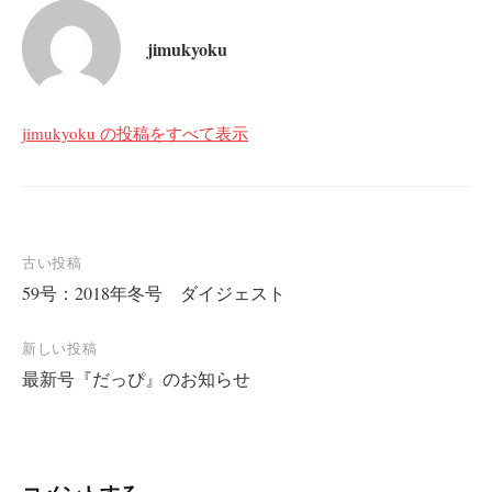
jimukyoku
jimukyoku の投稿をすべて表示
投
古い投稿
59号：2018年冬号 ダイジェスト
稿
ナ
新しい投稿
ビ
最新号『だっぴ』のお知らせ
ゲ
ー
シ