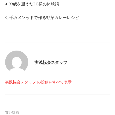
● 99歳を迎えたI.C様の体験談
◇千坂メソッドで作る野菜カレーレシピ
実践協会スタッフ
実践協会スタッフ の投稿をすべて表示
投
古い投稿