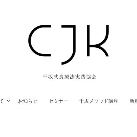
て
お知らせ
セミナー
千坂メソッド講座
新