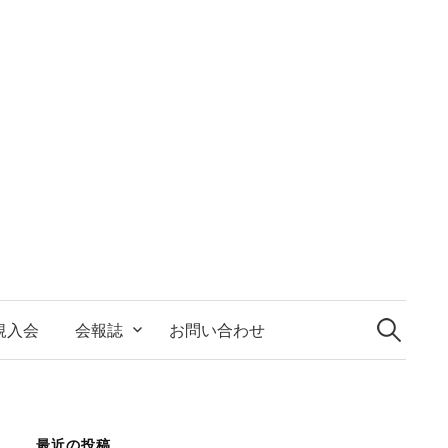
検
索:
規入会
会報誌
お問い合わせ
最近の投稿