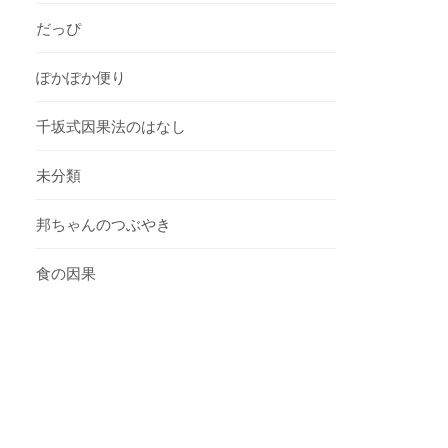
だっぴ
ぽかぽか便り
千坂式因果法のはなし
未分類
邦ちゃんのつぶやき
食の因果