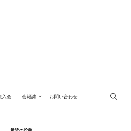
検
索:
規入会
会報誌
お問い合わせ
最近の投稿