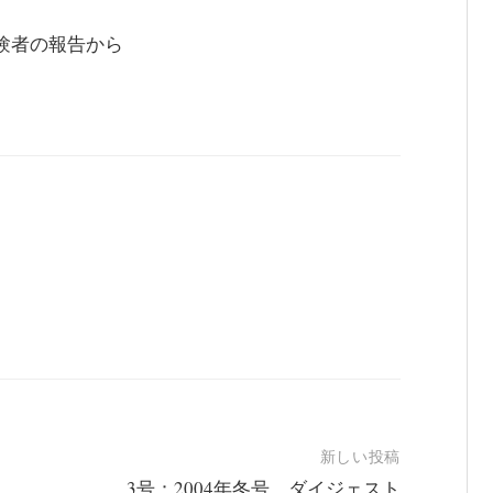
験者の報告から
新しい投稿
3号：2004年冬号 ダイジェスト