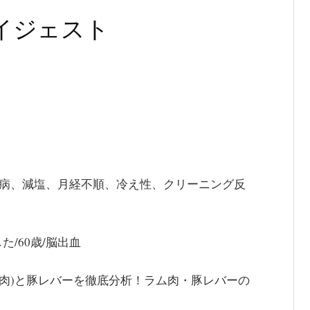
ダイジェスト
テス病、減塩、月経不順、冷え性、クリーニング反
/60歳/脳出血
羊肉)と豚レバーを徹底分析！ラム肉・豚レバーの