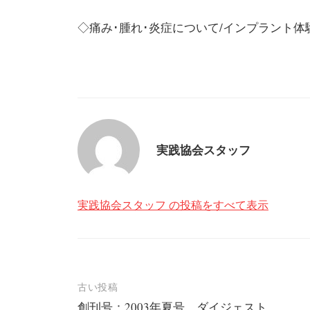
◇痛み･腫れ･炎症について/インプラント体
実践協会スタッフ
実践協会スタッフ の投稿をすべて表示
投
古い投稿
創刊号：2003年夏号 ダイジェスト