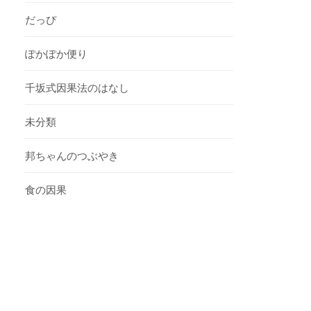
だっぴ
ぽかぽか便り
千坂式因果法のはなし
未分類
邦ちゃんのつぶやき
食の因果