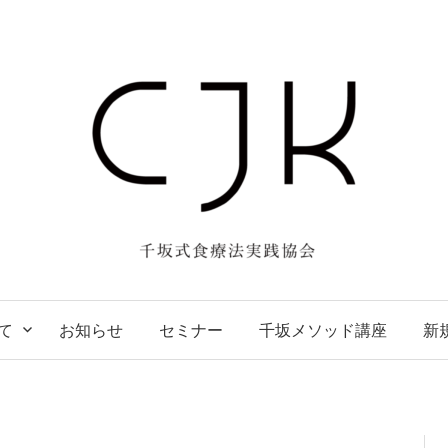
て
お知らせ
セミナー
千坂メソッド講座
新