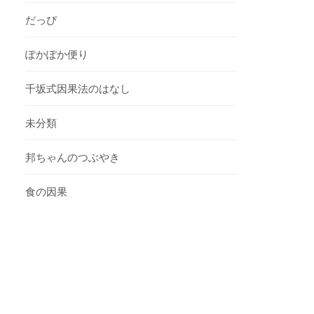
だっぴ
ぽかぽか便り
千坂式因果法のはなし
未分類
邦ちゃんのつぶやき
食の因果