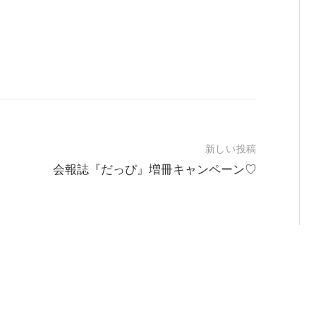
新しい投稿
会報誌『だっぴ』増冊キャンペーン♡