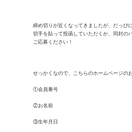
締め切りが近くなってきましたが、だっぴ
切手を貼って投函していただくか、同封のハ
ご応募ください！
せっかくなので、こちらのホームページの
①会員番号
②お名前
③生年月日