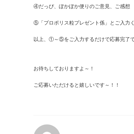
④だっぴ、ぽかぽか便りのご意見、ご感想
⑤「プロポリス粒プレゼント係」とご入力
以上、①～⑤をご入力するだけで応募完了
お待ちしておりますよ～！
ご応募いただけると嬉しいです～！！