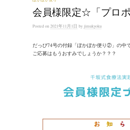
会員様限定☆「プロ
Posted
on
2021年11月1日
by
jimukyoku
だっぴ74号の付録「ぽかぽか便り②」の中
ご応募はもうおすみでしょうか？？？