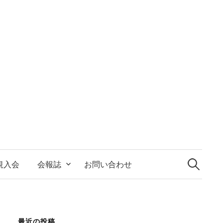
検
索:
規入会
会報誌
お問い合わせ
最近の投稿