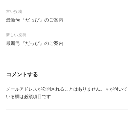
投
古い投稿
最新号『だっぴ』のご案内
稿
ナ
新しい投稿
ビ
最新号『だっぴ』のご案内
ゲ
ー
シ
コメントする
ョ
ン
メールアドレスが公開されることはありません。
※
が付いて
いる欄は必須項目です