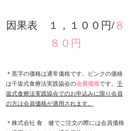
因果表 １，１００円/
８
８０円
＊黒字の価格は通常価格です。ピンクの価格
会員価格
は千坂式食療法実践協会の
です。
千
坂式食療法実践協会でのお申込みに限り会員
の方は会員価格が適用されます。
＊株式会社 食 健でご注文の際には会員価格