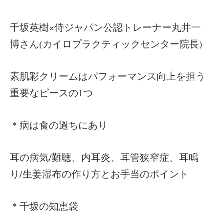
千坂英樹×侍ジャパン公認トレーナー丸井一
博さん(カイロプラクティックセンター院長)
素肌彩クリームはパフォーマンス向上を担う
重要なピースの1つ
＊病は食の過ちにあり
耳の病気/難聴、内耳炎、耳管狭窄症、耳鳴
り/生姜湿布の作り方とお手当のポイント
＊千坂の知恵袋