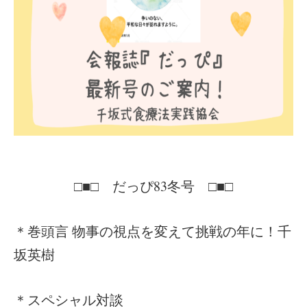
□■□ だっぴ83冬号 □■□
＊巻頭言 物事の視点を変えて挑戦の年に！千
坂英樹
＊スペシャル対談