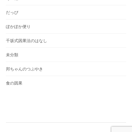
だっぴ
ぽかぽか便り
千坂式因果法のはなし
未分類
邦ちゃんのつぶやき
食の因果