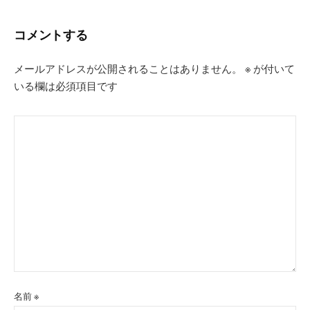
シ
コメントする
ョ
ン
メールアドレスが公開されることはありません。
※
が付いて
いる欄は必須項目です
名前
※