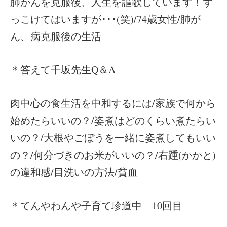
肺がんを克服後、人生を謳歌しています！ず
っこけてはいますが･･･(笑)/74歳女性/肺が
ん、病克服後の生活
＊答えて千坂先生Q＆A
肉中心の食生活を中和するには/家族で何から
始めたらいいの？/姿煮はどのくらい煮たらい
いの？/大根やごぼうを一緒に姿煮してもいい
の？/何分づきのお米がいいの？/右踵(かかと)
の違和感/目洗いの方法/貧血
＊てんやわんや子育て珍道中 10回目