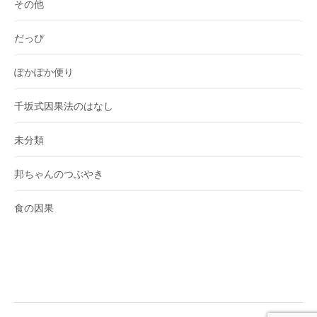
その他
だっぴ
ぽかぽか便り
千坂式因果法のはなし
未分類
邦ちゃんのつぶやき
食の因果