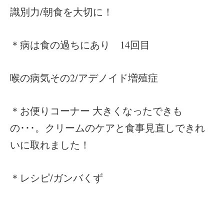
識別力/朝食を大切に！
＊病は食の過ちにあり 14回目
喉の病気その2/アデノイド増殖症
＊お便りコーナー 大きくなったできも
の･･･。クリームのケアと食事見直しできれ
いに取れました！
＊レシピ/ガンバくず