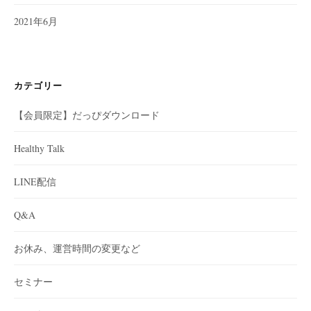
2021年6月
カテゴリー
【会員限定】だっぴダウンロード
Healthy Talk
LINE配信
Q&A
お休み、運営時間の変更など
セミナー