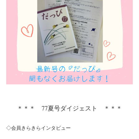
＊＊＊ 77夏号ダイジェスト ＊＊＊
◇会員きらきらインタビュー