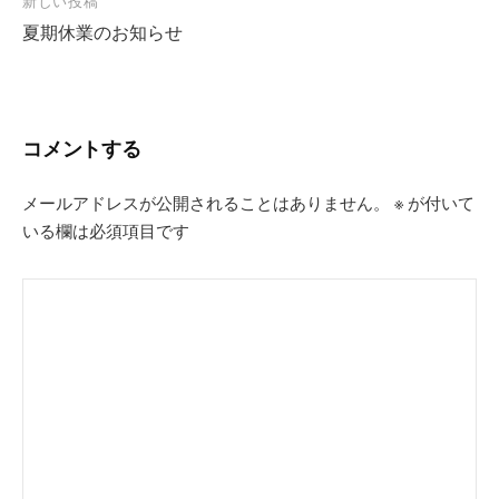
新しい投稿
ビ
夏期休業のお知らせ
ゲ
ー
シ
コメントする
ョ
ン
メールアドレスが公開されることはありません。
※
が付いて
いる欄は必須項目です