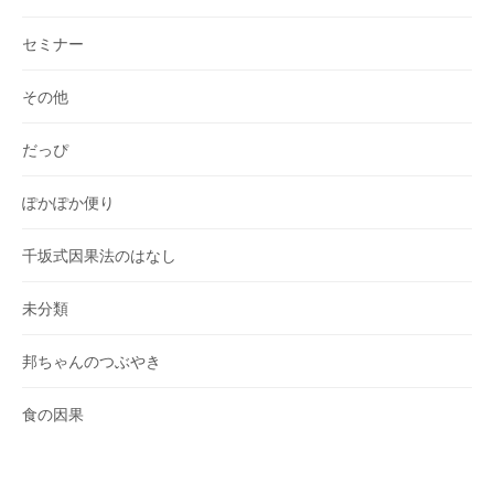
セミナー
その他
だっぴ
ぽかぽか便り
千坂式因果法のはなし
未分類
邦ちゃんのつぶやき
食の因果