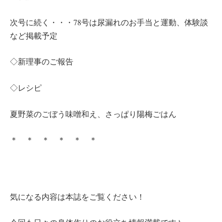
次号に続く・・・78号は尿漏れのお手当と運動、体験談
など掲載予定
◇新理事のご報告
◇レシピ
夏野菜のごぼう味噌和え、さっぱり陽梅ごはん
＊ ＊ ＊ ＊ ＊ ＊
気になる内容は本誌をご覧ください！