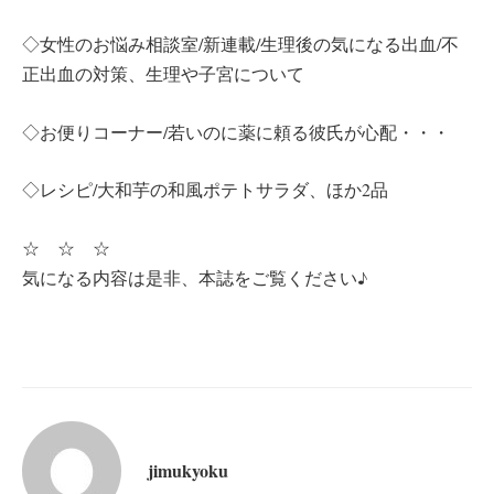
◇女性のお悩み相談室/新連載/生理後の気になる出血/不
正出血の対策、生理や子宮について
◇お便りコーナー/若いのに薬に頼る彼氏が心配・・・
◇レシピ/大和芋の和風ポテトサラダ、ほか2品
☆ ☆ ☆
気になる内容は是非、本誌をご覧ください♪
jimukyoku