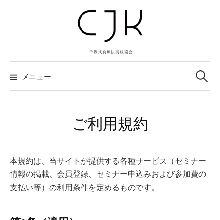
コ
ン
テ
ン
ツ
検
へ
索:
メニュー
ス
キ
ッ
ご利用規約
プ
本規約は、当サイトが提供する各種サービス（セミナー
情報の掲載、会員登録、セミナー申込みおよび参加費の
支払い等）の利用条件を定めるものです。