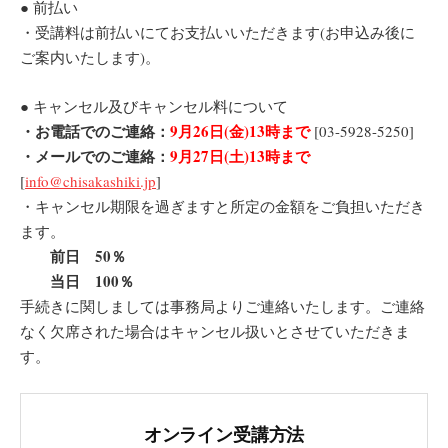
● 前払い
・受講料は前払いにてお支払いいただきます(お申込み後に
ご案内いたします)。
● キャンセル及びキャンセル料について
・お電話でのご連絡：
9月26日(金)13時まで
[03-5928-5250]
・メールでのご連絡：
9月27日(土)13時まで
[
info@chisakashiki.jp
]
・キャンセル期限を過ぎますと所定の金額をご負担いただき
ます。
前日 50％
当日 100％
手続きに関しましては事務局よりご連絡いたします。ご連絡
なく欠席された場合はキャンセル扱いとさせていただきま
す。
オンライン
受講方法