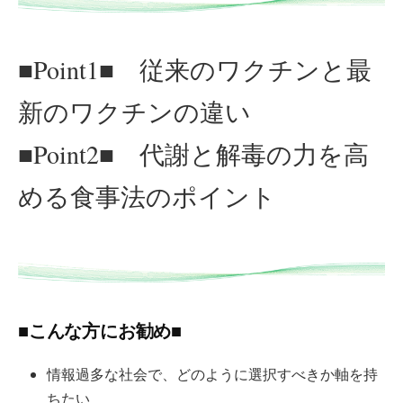
■Point1■ 従来のワクチンと最
新のワクチンの違い
■Point2■ 代謝と解毒の力を高
める食事法のポイント
■こんな方にお勧め■
情報過多な社会で、どのように選択すべきか軸を持
ちたい