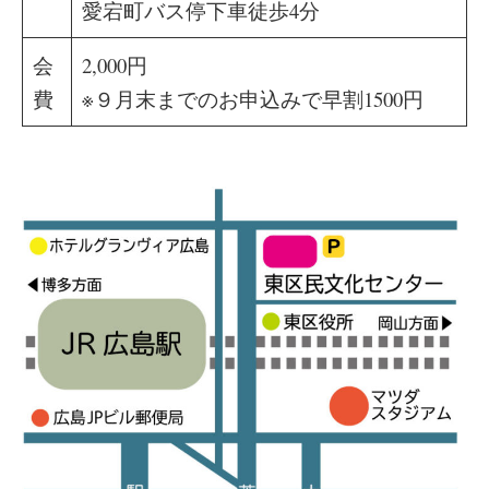
愛宕町バス停下車徒歩4分
会
2,000円
費
※９月末までのお申込みで早割1500円